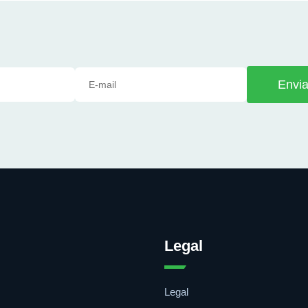
Envia
Legal
Legal