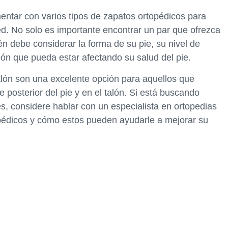
ntar con varios tipos de zapatos ortopédicos para
ed. No solo es importante encontrar un par que ofrezca
n debe considerar la forma de su pie, su nivel de
sión que pueda estar afectando su salud del pie.
alón son una excelente opción para aquellos que
 posterior del pie y en el talón. Si está buscando
ies, considere hablar con un especialista en ortopedias
opédicos y cómo estos pueden ayudarle a mejorar su