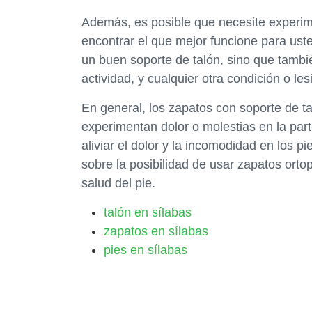
Además, es posible que necesite experime
encontrar el que mejor funcione para ust
un buen soporte de talón, sino que tambié
actividad, y cualquier otra condición o le
En general, los zapatos con soporte de t
experimentan dolor o molestias en la parte
aliviar el dolor y la incomodidad en los p
sobre la posibilidad de usar zapatos ort
salud del pie.
talón en sílabas
zapatos en sílabas
pies en sílabas