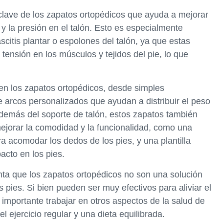
 clave de los zapatos ortopédicos que ayuda a mejorar
n y la presión en el talón. Esto es especialmente
scitis plantar o espolones del talón, ya que estas
ensión en los músculos y tejidos del pie, lo que
 en los zapatos ortopédicos, desde simples
e arcos personalizados que ayudan a distribuir el peso
demás del soporte de talón, estos zapatos también
mejorar la comodidad y la funcionalidad, como una
a acomodar los dedos de los pies, y una plantilla
acto en los pies.
nta que los zapatos ortopédicos no son una solución
 pies. Si bien pueden ser muy efectivos para aliviar el
importante trabajar en otros aspectos de la salud de
l ejercicio regular y una dieta equilibrada.