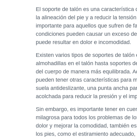
El soporte de talón es una característica
la alineación del pie y a reducir la tensió
importante para aquellos que sufren de fa
condiciones pueden causar un exceso de t
puede resultar en dolor e incomodidad.
Existen varios tipos de soportes de talón
almohadillas en el talón hasta soportes d
del cuerpo de manera más equilibrada. A
pueden tener otras características para 
suela antideslizante, una punta ancha par
acolchada para reducir la presión y el imp
Sin embargo, es importante tener en cue
milagrosa para todos los problemas de los
dolor y mejorar la comodidad, también es 
los pies, como el estiramiento adecuado, e