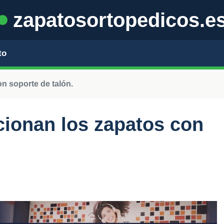
zapatosortopedicos.e
to
n soporte de talón.
ionan los zapatos con