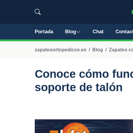
Portada
Blog
Chat
Contac
zapatosortopedicos.es
Blog
Zapatos co
Conoce cómo func
soporte de talón