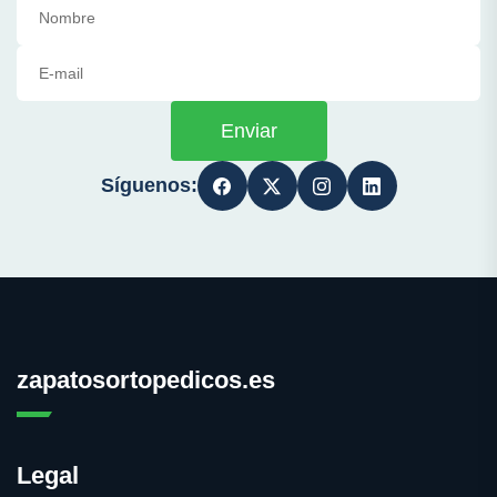
Enviar
Síguenos:
zapatosortopedicos.es
Legal