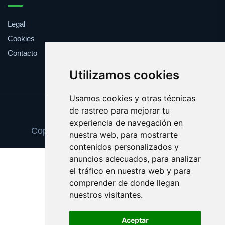
Legal
Cookies
Contacto
Utilizamos cookies
Usamos cookies y otras técnicas
de rastreo para mejorar tu
Update cookies preferences
experiencia de navegación en
Copyright © 2025 zapatosortopedicos.es
nuestra web, para mostrarte
contenidos personalizados y
anuncios adecuados, para analizar
el tráfico en nuestra web y para
comprender de donde llegan
nuestros visitantes.
Aceptar