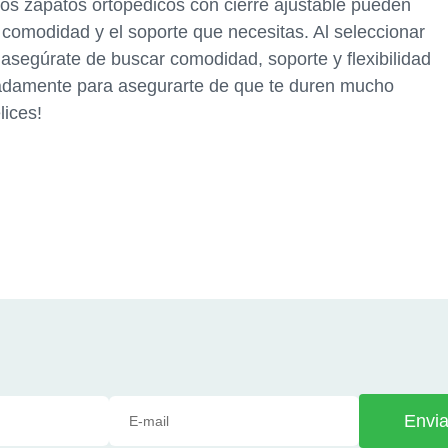
los zapatos ortopédicos con cierre ajustable pueden
a comodidad y el soporte que necesitas. Al seleccionar
 asegúrate de buscar comodidad, soporte y flexibilidad
adamente para asegurarte de que te duren mucho
lices!
Envia