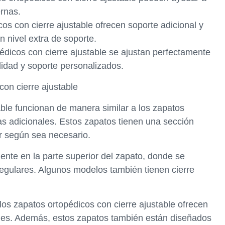
ernas.
cos con cierre ajustable ofrecen soporte adicional y
n nivel extra de soporte.
édicos con cierre ajustable se ajustan perfectamente
didad y soporte personalizados.
on cierre ajustable
able funcionan de manera similar a los zapatos
as adicionales. Estos zapatos tienen una sección
ar según sea necesario.
ente en la parte superior del zapato, donde se
egulares. Algunos modelos también tienen cierre
los zapatos ortopédicos con cierre ajustable ofrecen
pies. Además, estos zapatos también están diseñados