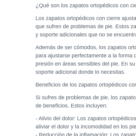
¿Qué son los zapatos ortopédicos con cie
Los zapatos ortopédicos con cierre ajust
que sufren de problemas de pie. Estos z
y soporte adicionales que no se encuentra
Además de ser cómodos, los zapatos orto
para ajustarse perfectamente a la forma d
presión en áreas sensibles del pie. En su 
soporte adicional donde lo necesitas.
Beneficios de los zapatos ortopédicos con
Si sufres de problemas de pie, los zapato
de beneficios. Estos incluyen:
- Alivio del dolor: Los zapatos ortopédic
aliviar el dolor y la incomodidad en los pi
- Reducción de la inflamación: Los zapat