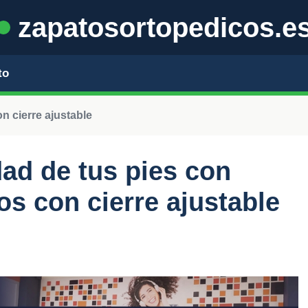
zapatosortopedicos.e
to
n cierre ajustable
ad de tus pies con
os con cierre ajustable