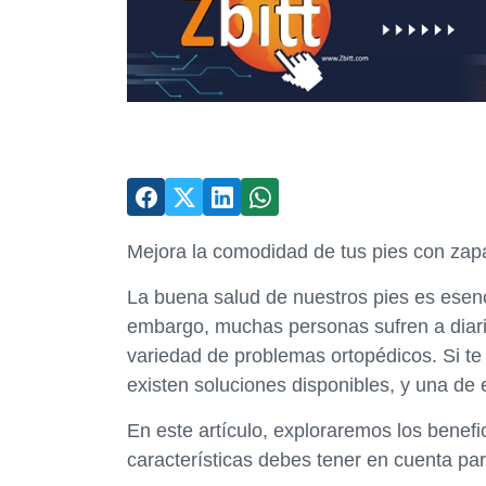
Mejora la comodidad de tus pies con zapa
La buena salud de nuestros pies es esenc
embargo, muchas personas sufren a diario
variedad de problemas ortopédicos. Si te 
existen soluciones disponibles, y una de 
En este artículo, exploraremos los benef
características debes tener en cuenta pa