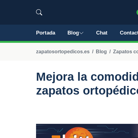
Portada
Blog
Chat
Contac
zapatosortopedicos.es
Blog
Zapatos co
Mejora la comodid
zapatos ortopédic