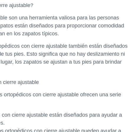
rre ajustable?
able son una herramienta valiosa para las personas
apatos están diseñados para proporcionar comodidad
n en los zapatos típicos.
pédicos con cierre ajustable también están diseñados
e tus pies. Esto significa que no hay deslizamiento ni
lugar, los zapatos se ajustan a tus pies para brindar
 cierre ajustable
s ortopédicos con cierre ajustable ofrecen una serie
os con cierre ajustable están diseñados para ayudar a
es.
os ortopédicos con cierre ajustable pueden ayudar a