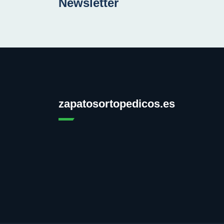
Newsletter
zapatosortopedicos.es