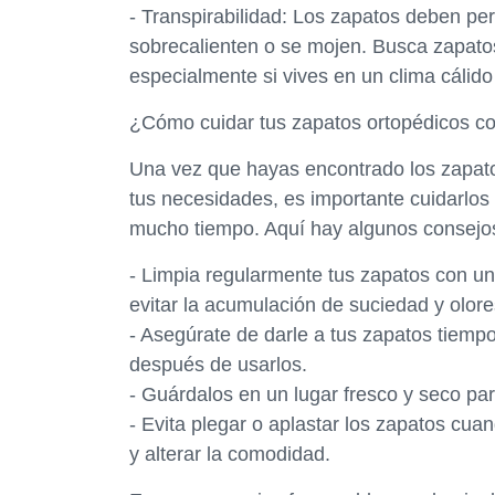
- Transpirabilidad: Los zapatos deben per
sobrecalienten o se mojen. Busca zapatos
especialmente si vives en un clima cálid
¿Cómo cuidar tus zapatos ortopédicos con
Una vez que hayas encontrado los zapato
tus necesidades, es importante cuidarlo
mucho tiempo. Aquí hay algunos consejo
- Limpia regularmente tus zapatos con un
evitar la acumulación de suciedad y olore
- Asegúrate de darle a tus zapatos tiemp
después de usarlos.
- Guárdalos en un lugar fresco y seco pa
- Evita plegar o aplastar los zapatos cu
y alterar la comodidad.