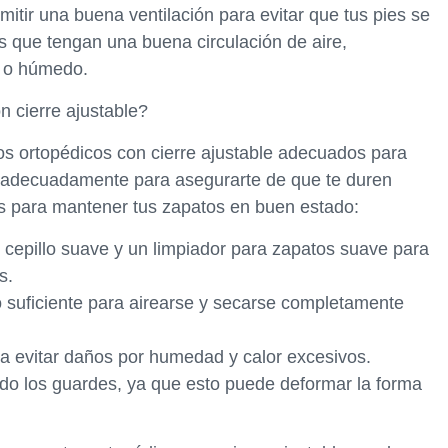
mitir una buena ventilación para evitar que tus pies se
 que tengan una buena circulación de aire,
o o húmedo.
 cierre ajustable?
s ortopédicos con cierre ajustable adecuados para
s adecuadamente para asegurarte de que te duren
s para mantener tus zapatos en buen estado:
 cepillo suave y un limpiador para zapatos suave para
s.
o suficiente para airearse y secarse completamente
ra evitar daños por humedad y calor excesivos.
ando los guardes, ya que esto puede deformar la forma