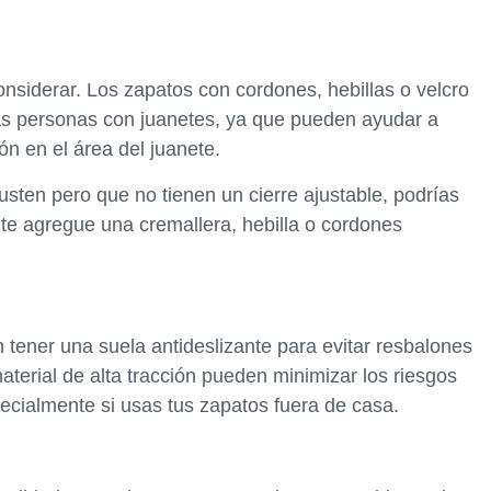
considerar. Los zapatos con cordones, hebillas o velcro
las personas con juanetes, ya que pueden ayudar a
ión en el área del juanete.
sten pero que no tienen un cierre ajustable, podrías
 te agregue una cremallera, hebilla o cordones
tener una suela antideslizante para evitar resbalones
terial de alta tracción pueden minimizar los riesgos
ecialmente si usas tus zapatos fuera de casa.