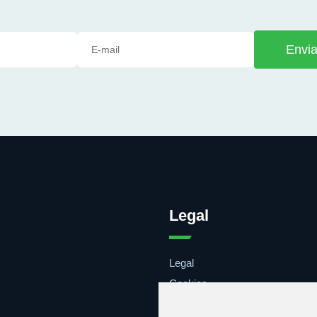
Envia
Legal
Legal
Cookies
Contacto