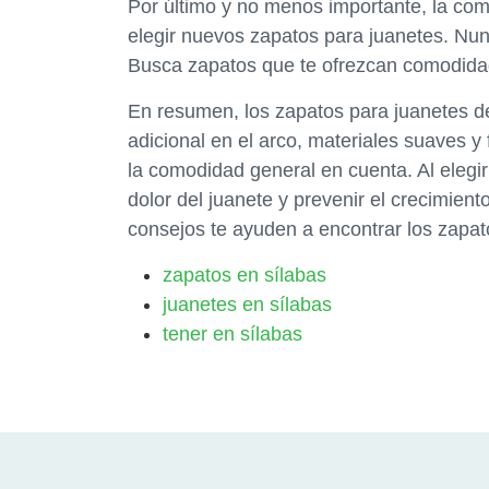
Por último y no menos importante, la com
elegir nuevos zapatos para juanetes. Nu
Busca zapatos que te ofrezcan comodidad
En resumen, los zapatos para juanetes de
adicional en el arco, materiales suaves y f
la comodidad general en cuenta. Al elegir
dolor del juanete y prevenir el crecimien
consejos te ayuden a encontrar los zapato
zapatos en sílabas
juanetes en sílabas
tener en sílabas