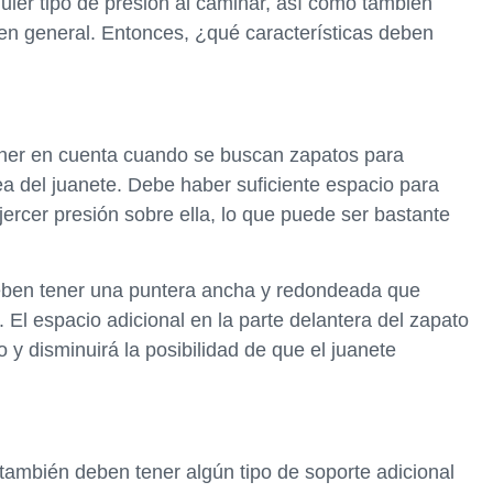
quier tipo de presión al caminar, así como también
en general. Entonces, ¿qué características deben
ener en cuenta cuando se buscan zapatos para
rea del juanete. Debe haber suficiente espacio para
jercer presión sobre ella, lo que puede ser bastante
 deben tener una puntera ancha y redondeada que
. El espacio adicional en la parte delantera del zapato
 y disminuirá la posibilidad de que el juanete
también deben tener algún tipo de soporte adicional