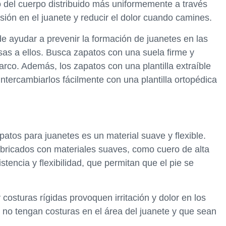
 del cuerpo distribuido más uniformemente a través
esión en el juanete y reducir el dolor cuando camines.
e ayudar a prevenir la formación de juanetes en las
s a ellos. Busca zapatos con una suela firme y
rco. Además, los zapatos con una plantilla extraíble
ntercambiarlos fácilmente con una plantilla ortopédica
patos para juanetes es un material suave y flexible.
abricados con materiales suaves, como cuero de alta
istencia y flexibilidad, que permitan que el pie se
osturas rígidas provoquen irritación y dolor en los
e no tengan costuras en el área del juanete y que sean