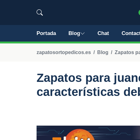
Portada
Blog
Chat
Contac
zapatosortopedicos.es
Blog
Zapatos pa
Zapatos para juan
características d