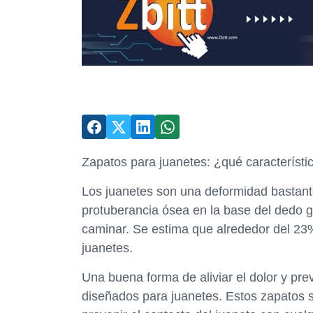
Zapatos para juanetes: ¿qué característi
Los juanetes son una deformidad bastante
protuberancia ósea en la base del dedo go
caminar. Se estima que alrededor del 23
juanetes.
Una buena forma de aliviar el dolor y pr
diseñados para juanetes. Estos zapatos s