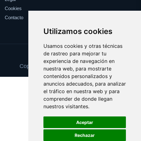
Cookies
Contacto
Utilizamos cookies
Usamos cookies y otras técnicas
de rastreo para mejorar tu
Update cookies preferences
experiencia de navegación en
Copyright © 2025 zapatosortopedicos.es
nuestra web, para mostrarte
contenidos personalizados y
anuncios adecuados, para analizar
el tráfico en nuestra web y para
comprender de donde llegan
nuestros visitantes.
Aceptar
Rechazar