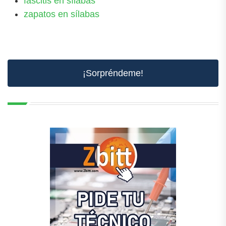
fascitis en sílabas
zapatos en sílabas
¡Sorpréndeme!