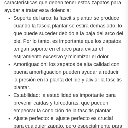
características que deben tener estos zapatos para
ayudar a tratar esta dolencia:
Soporte del arco: la fascitis plantar se produce
cuando la fascia plantar se estira demasiado, lo
que puede suceder debido a la baja del arco del
pie. Por lo tanto, es importante que los zapatos
tengan soporte en el arco para evitar el
estiramiento excesivo y minimizar el dolor.
Amortiguación: los zapatos de alta calidad con
buena amortiguación pueden ayudar a reducir
la presión en la planta del pie y aliviar la fascitis
plantar.
Estabilidad: la estabilidad es importante para
prevenir caídas y torceduras, que pueden
empeorar la condición de la fascitis plantar.
Ajuste perfecto: el ajuste perfecto es crucial
para cualquier zapato, pero especialmente para