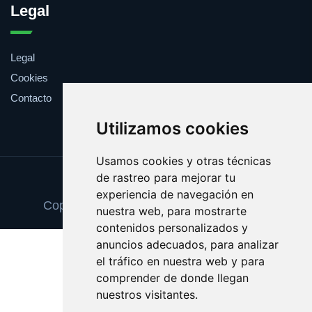
Legal
Legal
Cookies
Contacto
Utilizamos cookies
Usamos cookies y otras técnicas
de rastreo para mejorar tu
Update cookies preferences
experiencia de navegación en
Copyright © 2025 zapatosortopedicos.es
nuestra web, para mostrarte
contenidos personalizados y
anuncios adecuados, para analizar
el tráfico en nuestra web y para
comprender de donde llegan
nuestros visitantes.