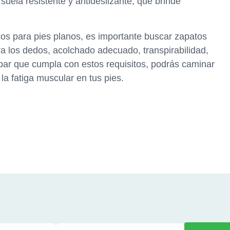
ela resistente y antideslizante, que brinde
cos para pies planos, es importante buscar zapatos
ra los dedos, acolchado adecuado, transpirabilidad,
un par que cumpla con estos requisitos, podrás caminar
la fatiga muscular en tus pies.