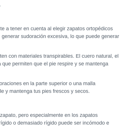
.
nte a tener en cuenta al elegir zapatos ortopédicos
n generar sudoración excesiva, lo que puede generar
en con materiales transpirables. El cuero natural, el
a que permiten que el pie respire y se mantenga
raciones en la parte superior o una malla
ule y mantenga tus pies frescos y secos.
r zapato, pero especialmente en los zapatos
 rígido o demasiado rígido puede ser incómodo e