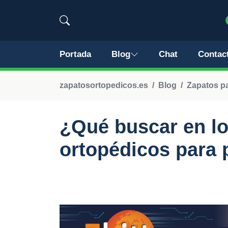
Portada
Blog
Chat
Contac
zapatosortopedicos.es
Blog
Zapatos pa
¿Qué buscar en lo
ortopédicos para 