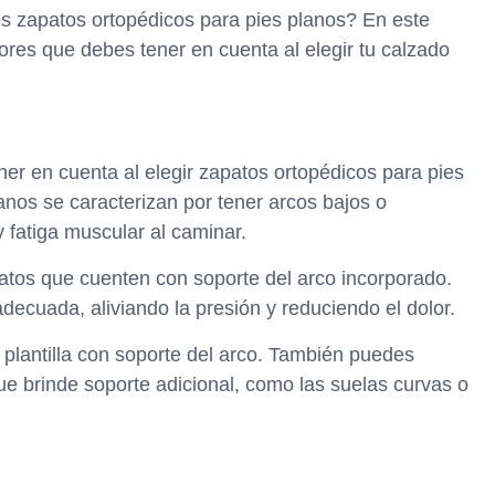
s zapatos ortopédicos para pies planos? En este
tores que debes tener en cuenta al elegir tu calzado
ner en cuenta al elegir zapatos ortopédicos para pies
lanos se caracterizan por tener arcos bajos o
y fatiga muscular al caminar.
atos que cuenten con soporte del arco incorporado.
decuada, aliviando la presión y reduciendo el dolor.
a plantilla con soporte del arco. También puedes
e brinde soporte adicional, como las suelas curvas o