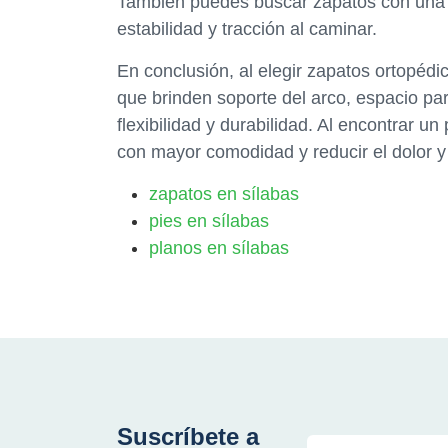
También puedes buscar zapatos con una su
estabilidad y tracción al caminar.
En conclusión, al elegir zapatos ortopédi
que brinden soporte del arco, espacio pa
flexibilidad y durabilidad. Al encontrar 
con mayor comodidad y reducir el dolor y 
zapatos en sílabas
pies en sílabas
planos en sílabas
Suscríbete a