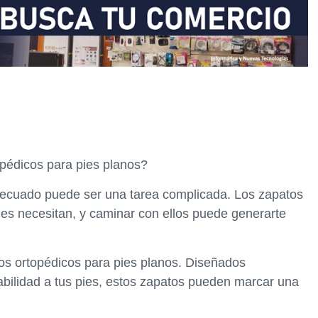
pédicos para pies planos?
 adecuado puede ser una tarea complicada. Los zapatos
ies necesitan, y caminar con ellos puede generarte
tos ortopédicos para pies planos. Diseñados
abilidad a tus pies, estos zapatos pueden marcar una