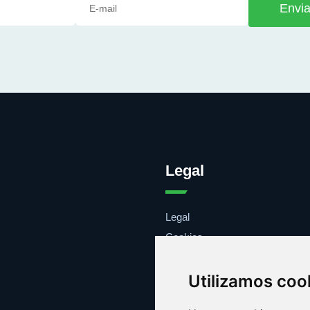
Envia
Legal
Legal
Cookies
Contacto
Utilizamos coo