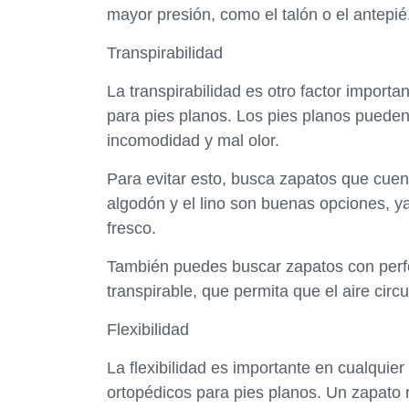
mayor presión, como el talón o el antepié
Transpirabilidad
La transpirabilidad es otro factor importa
para pies planos. Los pies planos puede
incomodidad y mal olor.
Para evitar esto, busca zapatos que cuent
algodón y el lino son buenas opciones, y
fresco.
También puedes buscar zapatos con perfo
transpirable, que permita que el aire circ
Flexibilidad
La flexibilidad es importante en cualquie
ortopédicos para pies planos. Un zapato