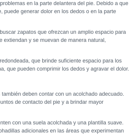
roblemas en la parte delantera del pie. Debido a que
e, puede generar dolor en los dedos o en la parte
 buscar zapatos que ofrezcan un amplio espacio para
se extiendan y se muevan de manera natural,
redondeada, que brinde suficiente espacio para los
ha, que pueden comprimir los dedos y agravar el dolor.
s también deben contar con un acolchado adecuado.
puntos de contacto del pie y a brindar mayor
enten con una suela acolchada y una plantilla suave.
adillas adicionales en las áreas que experimentan