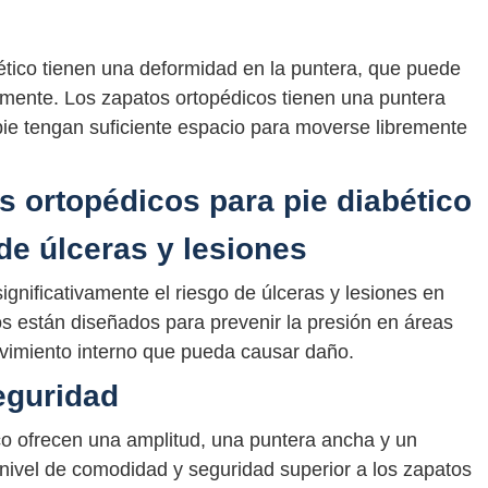
ético tienen una deformidad en la puntera, que puede
amente. Los zapatos ortopédicos tienen una puntera
pie tengan suficiente espacio para moverse libremente
s ortopédicos para pie diabético
de úlceras y lesiones
gnificativamente el riesgo de úlceras y lesiones en
os están diseñados para prevenir la presión en áreas
movimiento interno que pueda causar daño.
eguridad
co ofrecen una amplitud, una puntera ancha y un
nivel de comodidad y seguridad superior a los zapatos