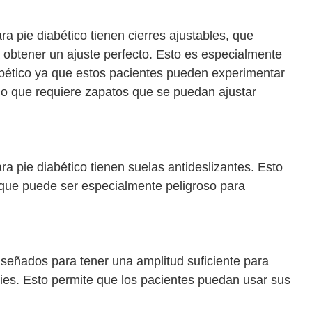
a pie diabético tienen cierres ajustables, que
a obtener un ajuste perfecto. Esto es especialmente
abético ya que estos pacientes pueden experimentar
 lo que requiere zapatos que se puedan ajustar
a pie diabético tienen suelas antideslizantes. Esto
 que puede ser especialmente peligroso para
señados para tener una amplitud suficiente para
pies. Esto permite que los pacientes puedan usar sus