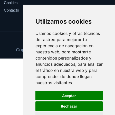
Cookies
Contacto
Utilizamos cookies
Usamos cookies y otras técnicas
de rastreo para mejorar tu
Update cookies preferences
experiencia de navegación en
Copyright © 2025 zapatosortopedicos.es
nuestra web, para mostrarte
contenidos personalizados y
anuncios adecuados, para analizar
el tráfico en nuestra web y para
comprender de donde llegan
nuestros visitantes.
Aceptar
Rechazar