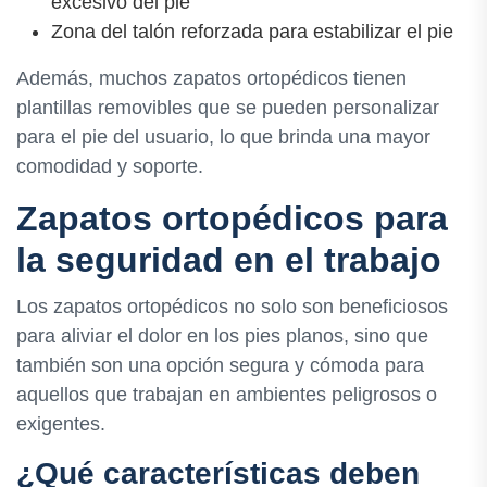
excesivo del pie
Zona del talón reforzada para estabilizar el pie
Además, muchos zapatos ortopédicos tienen
plantillas removibles que se pueden personalizar
para el pie del usuario, lo que brinda una mayor
comodidad y soporte.
Zapatos ortopédicos para
la seguridad en el trabajo
Los zapatos ortopédicos no solo son beneficiosos
para aliviar el dolor en los pies planos, sino que
también son una opción segura y cómoda para
aquellos que trabajan en ambientes peligrosos o
exigentes.
¿Qué características deben