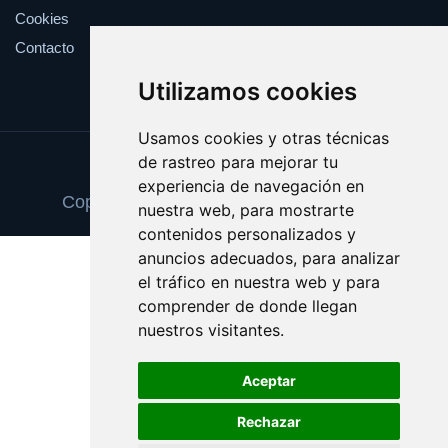
Cookies
Contacto
Utilizamos cookies
Usamos cookies y otras técnicas
de rastreo para mejorar tu
Update cookies preferences
experiencia de navegación en
Copyright © 2025 zapatosortopedicos.es
nuestra web, para mostrarte
contenidos personalizados y
anuncios adecuados, para analizar
el tráfico en nuestra web y para
comprender de donde llegan
nuestros visitantes.
Aceptar
Rechazar