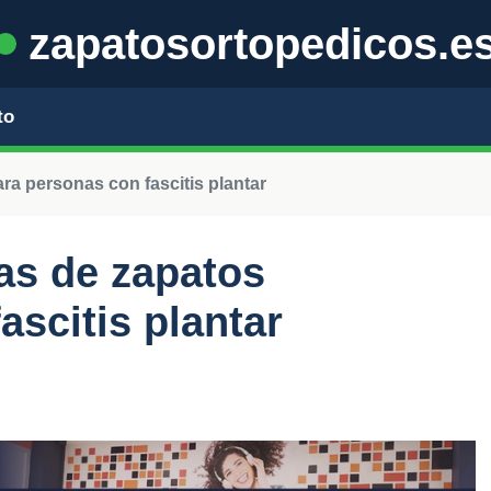
zapatosortopedicos.e
to
ra personas con fascitis plantar
as de zapatos
ascitis plantar