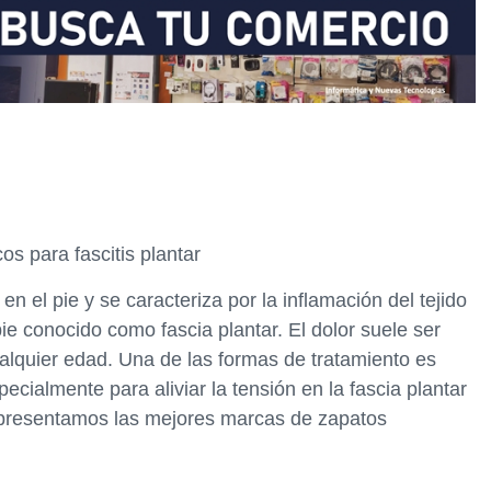
s para fascitis plantar
en el pie y se caracteriza por la inflamación del tejido
pie conocido como fascia plantar. El dolor suele ser
alquier edad. Una de las formas de tratamiento es
ecialmente para aliviar la tensión en la fascia plantar
 te presentamos las mejores marcas de zapatos