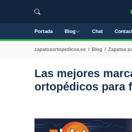
Portada
Blog
Chat
Contac
zapatosortopedicos.es
Blog
Zapatos pa
Las mejores marc
ortopédicos para f