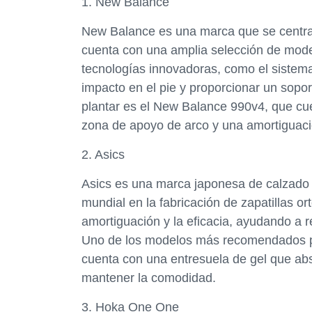
1. New Balance
New Balance es una marca que se centra 
cuenta con una amplia selección de mode
tecnologías innovadoras, como el sistem
impacto en el pie y proporcionar un sopor
plantar es el New Balance 990v4, que cu
zona de apoyo de arco y una amortiguaci
2. Asics
Asics es una marca japonesa de calzado 
mundial en la fabricación de zapatillas or
amortiguación y la eficacia, ayudando a re
Uno de los modelos más recomendados par
cuenta con una entresuela de gel que abs
mantener la comodidad.
3. Hoka One One