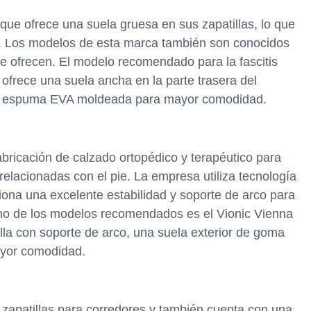
e ofrece una suela gruesa en sus zapatillas, lo que
pie. Los modelos de esta marca también son conocidos
e ofrecen. El modelo recomendado para la fascitis
ofrece una suela ancha en la parte trasera del
a de espuma EVA moldeada para mayor comodidad.
abricación de calzado ortopédico y terapéutico para
relacionadas con el pie. La empresa utiliza tecnología
iona una excelente estabilidad y soporte de arco para
r. Uno de los modelos recomendados es el Vionic Vienna
lla con soporte de arco, una suela exterior de goma
ayor comodidad.
zapatillas para corredores y también cuenta con una