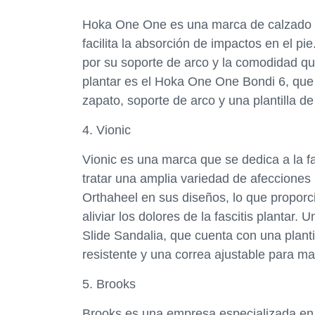
Hoka One One es una marca de calzado qu
facilita la absorción de impactos en el 
por su soporte de arco y la comodidad qu
plantar es el Hoka One One Bondi 6, que 
zapato, soporte de arco y una plantill
4. Vionic
Vionic es una marca que se dedica a la f
tratar una amplia variedad de afecciones 
Orthaheel en sus diseños, lo que proporc
aliviar los dolores de la fascitis planta
Slide Sandalia, que cuenta con una planti
resistente y una correa ajustable para m
5. Brooks
Brooks es una empresa especializada en 